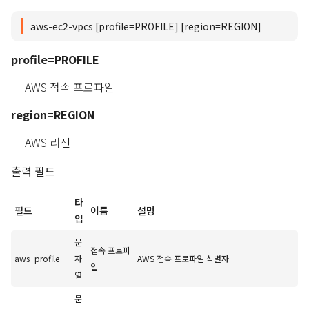
aws-ec2-vpcs [profile=PROFILE] [region=REGION]
profile=PROFILE
AWS 접속 프로파일
region=REGION
AWS 리전
출력 필드
타
필드
이름
설명
입
문
접속 프로파
aws_profile
자
AWS 접속 프로파일 식별자
일
열
문