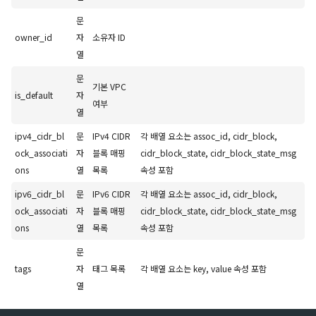
문
owner_id
자
소유자 ID
열
문
기본 VPC
is_default
자
여부
열
ipv4_cidr_bl
문
IPv4 CIDR
각 배열 요소는 assoc_id, cidr_block,
ock_associati
자
블록 매핑
cidr_block_state, cidr_block_state_msg
ons
열
목록
속성 포함
ipv6_cidr_bl
문
IPv6 CIDR
각 배열 요소는 assoc_id, cidr_block,
ock_associati
자
블록 매핑
cidr_block_state, cidr_block_state_msg
ons
열
목록
속성 포함
문
tags
자
태그 목록
각 배열 요소는 key, value 속성 포함
열