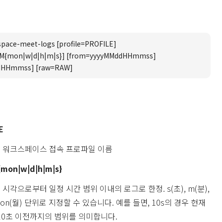
pace-meet-logs [profile=PROFILE]
UM{mon|w|d|h|m|s}] [from=yyyyMMddHHmmss]
dHHmmss] [raw=RAW]
E
글 워크스페이스 접속 프로파일 이름
mon|w|d|h|m|s}
 시각으로부터 일정 시간 범위 이내의 로그로 한정. s(초), m(분),
, mon(월) 단위로 지정할 수 있습니다. 예를 들면, 10s의 경우 현재
0초 이전까지의 범위를 의미합니다.