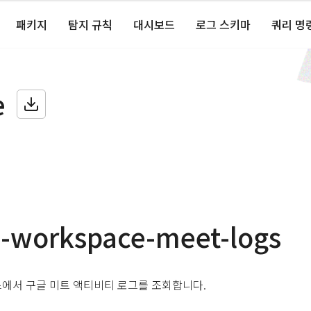
패키지
탐지 규칙
대시보드
로그 스키마
쿼리 명
e
e-workspace-meet-logs
에서 구글 미트 액티비티 로그를 조회합니다.