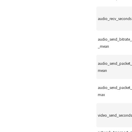
audio_recv_seconds
audio_send_bitrate
_mean
audio_send_packet_
mean
audio_send_packet_
max
video_send_seconds