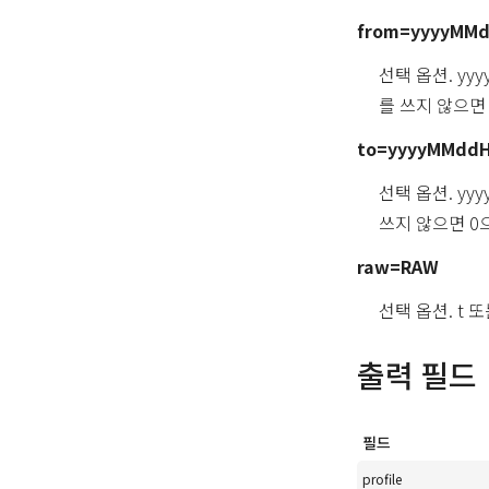
from=yyyyMM
선택 옵션. y
를 쓰지 않으면
to=yyyyMMdd
선택 옵션. y
쓰지 않으면 0
raw=RAW
선택 옵션. t 또는
출력 필드
필드
profile