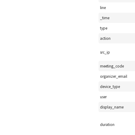
line
_time
type
action
src_ip
meeting_code
organizer_email
device_type
user
display_name
duration