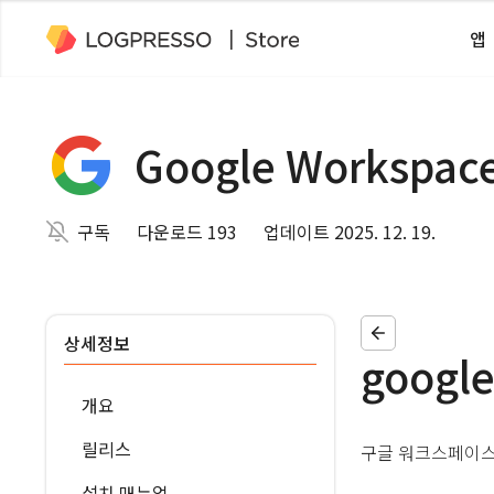
앱
Google Workspac
구독
다운로드 193
업데이트 2025. 12. 19.
상세정보
googl
개요
릴리스
구글 워크스페이스
설치 매뉴얼