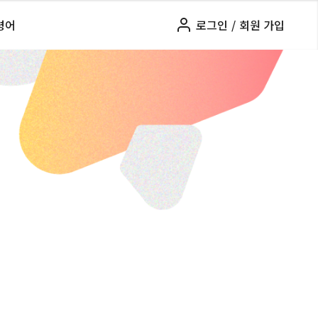
령어
로그인
/
회원 가입