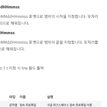
ddHHmmss
yyyMMddHHmmss 포맷으로 범위의 시작을 지정합니다. 뒷자리
 0으로 채워집니다.
HHmmss
yyyMMddHHmmss 포맷으로 범위의 끝을 지정합니다. 뒷자리를
으로 채워집니다.
 f. t 지정 시 line 필드 출력
타입
이름
설명
문자열
접속 프로파일
구글 워크스페이스 접속 프로파일 이름