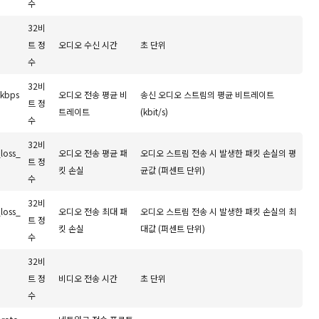
수
32비
트 정
오디오 수신 시간
초 단위
수
32비
_kbps
오디오 전송 평균 비
송신 오디오 스트림의 평균 비트레이트
트 정
트레이트
(kbit/s)
수
32비
loss_
오디오 전송 평균 패
오디오 스트림 전송 시 발생한 패킷 손실의 평
트 정
킷 손실
균값 (퍼센트 단위)
수
32비
loss_
오디오 전송 최대 패
오디오 스트림 전송 시 발생한 패킷 손실의 최
트 정
킷 손실
대값 (퍼센트 단위)
수
32비
트 정
비디오 전송 시간
초 단위
수