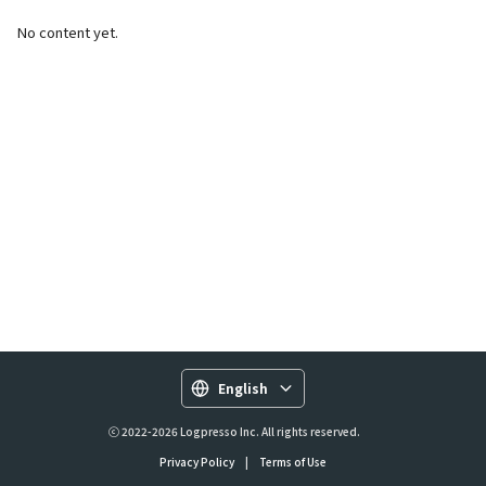
No content yet.
English
ⓒ 2022-2026 Logpresso Inc. All rights reserved.
Privacy Policy
|
Terms of Use