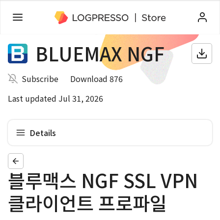
BLUEMAX NGF
Subscribe
Download 876
Last updated Jul 31, 2026
Details
블루맥스 NGF SSL VPN
클라이언트 프로파일