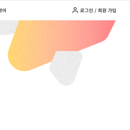
령어
로그인
/
회원 가입