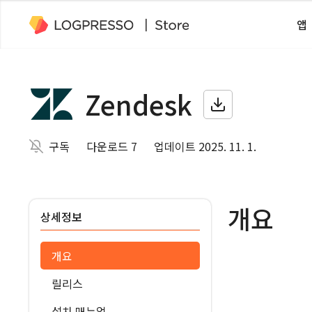
앱
Zendesk
구독
다운로드 7
업데이트 2025. 11. 1.
개요
상세정보
개요
릴리스
설치 매뉴얼