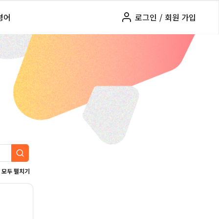
령어
로그인
/
회원 가입
모두 펼치기