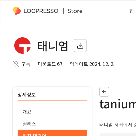
앱
태니엄
구독
다운로드 67
업데이트 2024. 12. 2.
상세정보
taniu
개요
릴리스
태니엄 서버에서 
확장 명령어