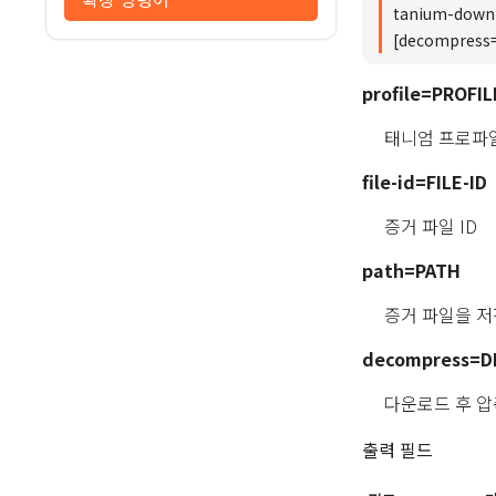
tanium-downl
[decompres
profile=PROFIL
태니엄 프로파
file-id=FILE-ID
증거 파일 ID
path=PATH
증거 파일을 저
decompress=
다운로드 후 압축
출력 필드