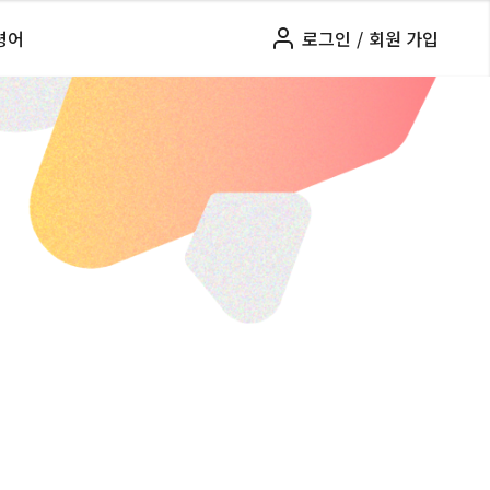
령어
로그인
/
회원 가입