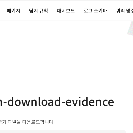
패키지
탐지 규칙
대시보드
로그 스키마
쿼리 명
m-download-evidence
증거 파일을 다운로드합니다.