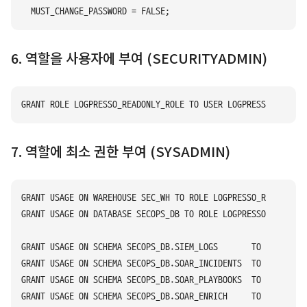
6. 역할을 사용자에 부여 (SECURITYADMIN)
7. 역할에 최소 권한 부여 (SYSADMIN)
GRANT USAGE ON WAREHOUSE SEC_WH TO ROLE LOGPRESSO_READONLY_R
GRANT USAGE ON DATABASE SECOPS_DB TO ROLE LOGPRESSO_READONLY
GRANT USAGE ON SCHEMA SECOPS_DB.SIEM_LOGS       TO ROLE LOGP
GRANT USAGE ON SCHEMA SECOPS_DB.SOAR_INCIDENTS  TO ROLE LOGP
GRANT USAGE ON SCHEMA SECOPS_DB.SOAR_PLAYBOOKS  TO ROLE LOGP
GRANT USAGE ON SCHEMA SECOPS_DB.SOAR_ENRICH     TO ROLE LOGP