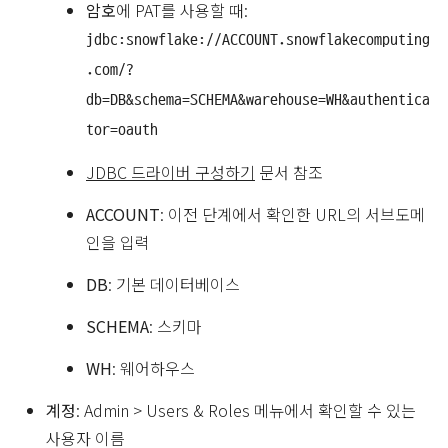
암호
에 PAT를 사용할 때:
jdbc:snowflake://ACCOUNT.snowflakecomputing
.com/?
db=DB&schema=SCHEMA&warehouse=WH&authentica
tor=oauth
JDBC 드라이버 구성하기
문서 참조
ACCOUNT
: 이전 단계에서 확인한 URL의 서브도메
인을 입력
DB
: 기본 데이터베이스
SCHEMA
: 스키마
WH
: 웨어하우스
계정
: Admin > Users & Roles 메뉴에서 확인할 수 있는
사용자 이름