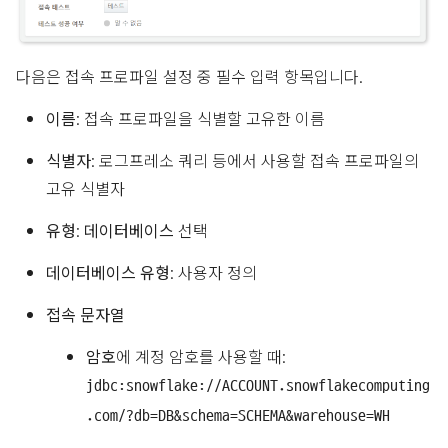
다음은 접속 프로파일 설정 중 필수 입력 항목입니다.
이름
: 접속 프로파일을 식별할 고유한 이름
식별자
: 로그프레소 쿼리 등에서 사용할 접속 프로파일의
고유 식별자
유형
:
데이터베이스
선택
데이터베이스 유형
: 사용자 정의
접속 문자열
암호
에 계정 암호를 사용할 때:
jdbc:snowflake://ACCOUNT.snowflakecomputing
.com/?db=DB&schema=SCHEMA&warehouse=WH