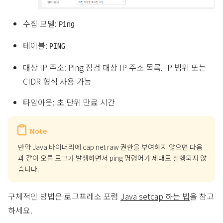
수집 모델:
Ping
테이블:
PING
대상 IP 주소: Ping 점검 대상 IP 주소 목록. IP 범위 또는
CIDR 형식 사용 가능
타임아웃: 초 단위 만료 시간
Note
만약 Java 바이너리에 cap net raw 권한을 부여하지 않으면 다음
과 같이 오류 로그가 발생하면서 ping 명령어가 제대로 실행되지 않
습니다.
구체적인 방법은 로그프레소 포럼
Java setcap 하는 법
을 참고
하세요.