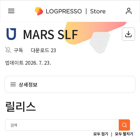
MARS SLF
구독
다운로드 23
업데이트 2026. 7. 23.
상세정보
릴리스
|
모두 접기
모두 펼치기