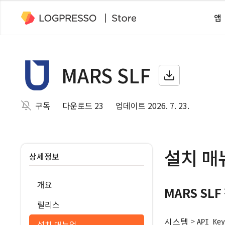
앱
MARS SLF
구독
다운로드 23
업데이트 2026. 7. 23.
설치 매
상세정보
개요
MARS SLF
릴리스
>
시스템
API Key
설치 매뉴얼