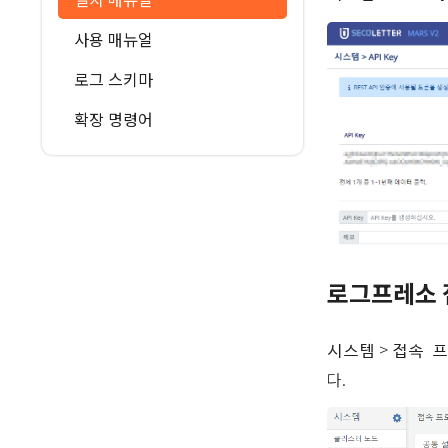
사용 매뉴얼
로그 스키마
확장 명령어
로그프레소 
>
시스템
접속 
다.