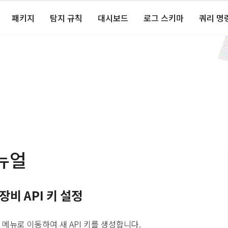
패키지
탐지 규칙
대시보드
로그 스키마
쿼리 명
뉴얼
 장비 API 키 설정
메뉴로 이동하여 새 API 키를 생성합니다.