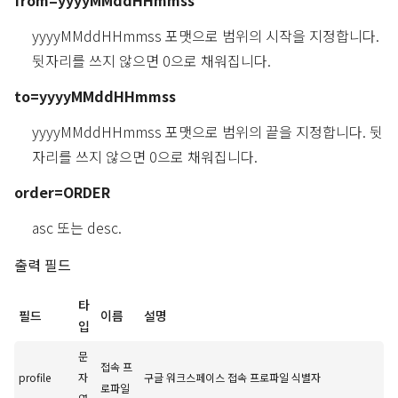
from=yyyyMMddHHmmss
yyyyMMddHHmmss 포맷으로 범위의 시작을 지정합니다.
뒷자리를 쓰지 않으면 0으로 채워집니다.
to=yyyyMMddHHmmss
yyyyMMddHHmmss 포맷으로 범위의 끝을 지정합니다. 뒷
자리를 쓰지 않으면 0으로 채워집니다.
order=ORDER
asc 또는 desc.
출력 필드
타
필드
이름
설명
입
문
접속 프
profile
자
구글 워크스페이스 접속 프로파일 식별자
로파일