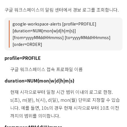
구글 워크스페이스의 알림 센터에서 경보 로그를 조회합니다.
google-workspace-alerts [profile=PROFILE]
[duration=NUM{mon|w|d|h|m|s}]
[from=yyyyMMddHHmmss] [to=yyyyMMddHHmmss]
[order=ORDER]
profile=PROFILE
구글 워크스페이스 접속 프로파일 이름
duration=NUM{mon|w|d|h|m|s}
현재 시각으로부터 일정 시간 범위 이내의 로그로 한정.
s(초), m(분), h(시), d(일), mon(월) 단위로 지정할 수 있습
니다. 예를 들면, 10s의 경우 현재 시각으로부터 10초 이전
까지의 범위를 의미합니다.