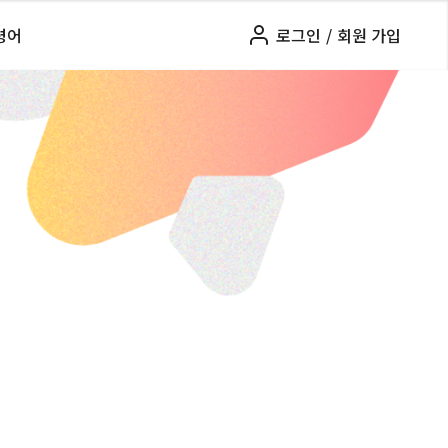
령어
로그인
/
회원 가입