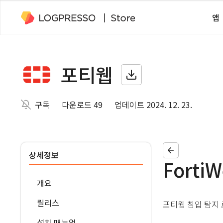
앱
포티웹
구독
다운로드 49
업데이트 2024. 12. 23.
상세정보
Forti
개요
릴리스
포티웹 침입 탐지
설치 매뉴얼