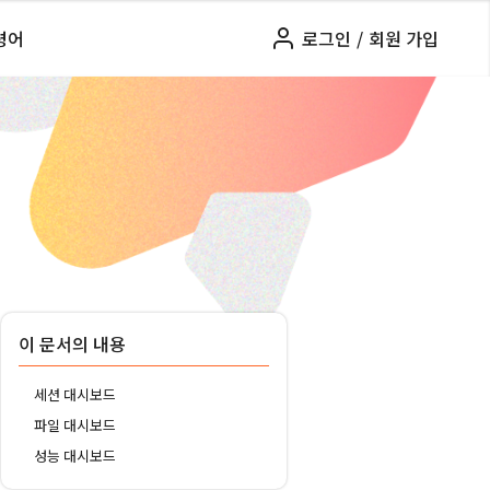
령어
로그인
/
회원 가입
이 문서의 내용
세션 대시보드
파일 대시보드
성능 대시보드