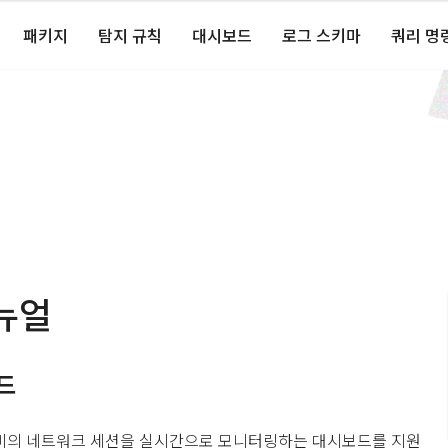
패키지
탐지 규칙
대시보드
로그 스키마
쿼리 명
뉴얼
드
P 장비의 네트워크 세션을 실시간으로 모니터링하는 대시보드를 지원