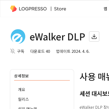
앱
eWalker DLP
구독
다운로드 40
업데이트 2024. 4. 6.
사용 매
상세정보
개요
세션 대시보
릴리스
eWalker DL
설치 매뉴얼