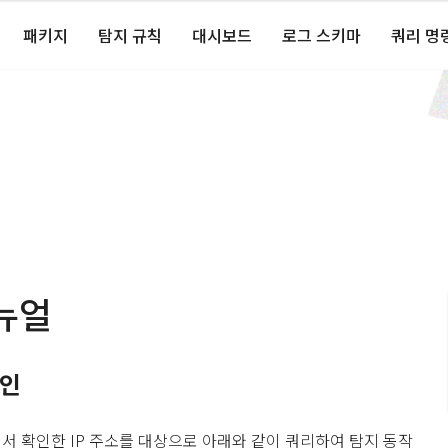
패키지
탐지 규칙
대시보드
로그 스키마
쿼리 명
뉴얼
확인
뉴에서 확인한 IP 주소를 대상으로 아래와 같이 쿼리하여 탐지 동작