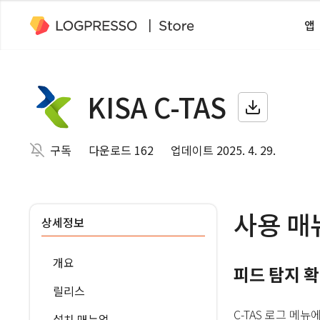
앱
KISA C-TAS
구독
다운로드 162
업데이트 2025. 4. 29.
사용 매
상세정보
개요
피드 탐지 
릴리스
C-TAS 로그 메
설치 매뉴얼