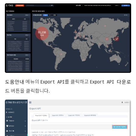
메뉴의
를 클릭하고
도움안내
Export API
Export API 다운로
버튼을 클릭합니다.
드