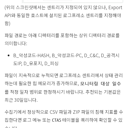
(위의 스크린샷에서는 센트리가 지정되어 있지 않으나, Export
API와 동일한 호스트에 설치된 로그프레소 센트리를 지정해야
함)
파일 경로는 아래 디렉터리를 포함하는 상위 디렉터리 경로를
의미합니다:
B_악성코드-HASH, B_악성코드-PC, D_C&C, D_공격시
도IP, D_유포지, D_피싱
파일이 지속적으로 누적되면 로그프레소 센트리에서 상태 관리
하는데 필요한 힙 메모리가 증가하므로,
모니터링 대상 일수
를 적정 일자 범위로 한정하시기 바랍니다. 추천되는 기본값은
최근 30일입니다.
수집기에서 정상적으로 CSV 파일과 ZIP 파일의 침해 지표를 수
집한다면 로그 메뉴 또는
테이블을 쿼리하여 확인할 수 있
CTAS