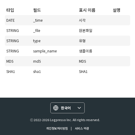
타입
필드
표시 이름
설명
DATE
_time
시각
STRING
_file
원본파일
STRING
type
유형
STRING
sample_name
샘플이름
MD5
md5
MD5
SHA1
sha1
SHA1
한국어
ⓒ 2022-2026 Logpresso Inc. All rights reserved.
개인정보처리방침
|
서비스 약관