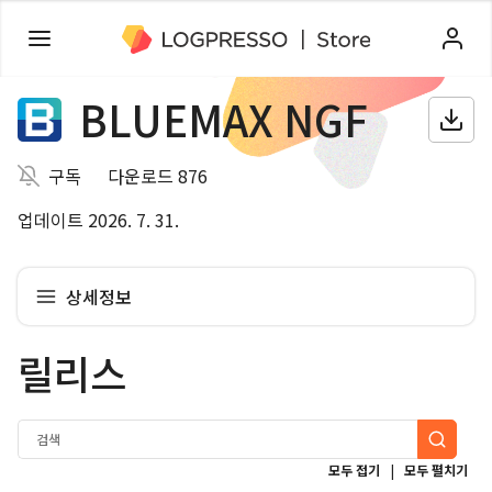
BLUEMAX NGF
구독
다운로드 876
업데이트 2026. 7. 31.
상세정보
릴리스
|
모두 접기
모두 펼치기