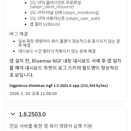
SSL VPN 클라이언트 프로파일
(sslvpn_client_resource)
SSL VPN 터널 상태 (sslvpn_monitoring)
SSL VPN 사용자인증 (sslvpn_user_auth)
웹 필터 (urlblock)
버그 해결
일부 확장 명령어의 쿼리 플랜이 정상적으로 표시되지 않는 문
제 해결
대시보드 시간 필터가 적용되지 않는 문제 해결
앱 설치 전, Bluemax NGF 내장 대시보드 삭제 후 앱 설치
를 해야 대시보드 위젯의 로그 스키마 필드명이 정상적으
로 보입니다.
logpresso-bluemax-ngf-1.9.2601.0.app
(231,364 bytes)
2026. 1. 20. 오후 11:08:00
1.8.2503.0
전달 서버를 통한 앱 쿼리 명령어 실행 지원