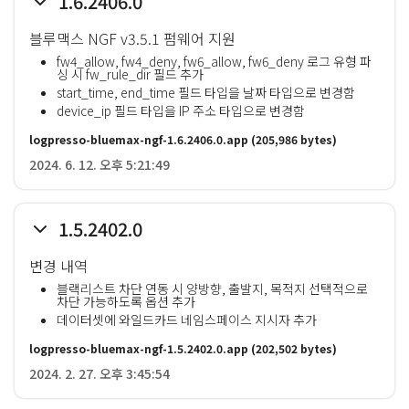
1.6.2406.0
블루맥스 NGF v3.5.1 펌웨어 지원
fw4_allow, fw4_deny, fw6_allow, fw6_deny 로그 유형 파
싱 시 fw_rule_dir 필드 추가
start_time, end_time 필드 타입을 날짜 타입으로 변경함
device_ip 필드 타입을 IP 주소 타입으로 변경함
logpresso-bluemax-ngf-1.6.2406.0.app
(205,986 bytes)
2024. 6. 12. 오후 5:21:49
1.5.2402.0
변경 내역
블랙리스트 차단 연동 시 양방향, 출발지, 목적지 선택적으로
차단 가능하도록 옵션 추가
데이터셋에 와일드카드 네임스페이스 지시자 추가
logpresso-bluemax-ngf-1.5.2402.0.app
(202,502 bytes)
2024. 2. 27. 오후 3:45:54