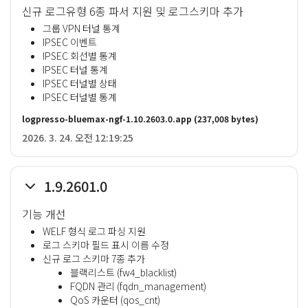
신규 로그유형 6종 파서 지원 및 로그스키마 추가
그룹 VPN 터널 통계
IPSEC 이벤트
IPSEC 회선별 통계
IPSEC 터널 통계
IPSEC 터널별 상태
IPSEC 터널별 통계
logpresso-bluemax-ngf-1.10.2603.0.app
(237,008 bytes)
2026. 3. 24. 오전 12:19:25
1.9.2601.0
기능 개선
WELF 형식 로그 파싱 지원
로그 스키마 필드 표시 이름 수정
신규 로그 스키마 7종 추가
블랙리스트 (fw4_blacklist)
FQDN 관리 (fqdn_management)
QoS 카운터 (qos_cnt)