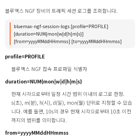
블루맥스 NGF 장비의 트래픽 세션 로그를 조회합니다.
bluemax-ngf-session-logs [profile=PROFILE]
[duration=NUM{mon|w|d|h|m|s}]
[from=yyyyMMddHHmmss] [to=yyyyMMddHHmmss]
profile=PROFILE
블루맥스 NGF 접속 프로파일 식별자
duration=NUM{mon|w|d|h|m|s}
현재 시각으로부터 일정 시간 범위 이내의 로그로 한정.
s(초), m(분), h(시), d(일), mon(월) 단위로 지정할 수 있습
니다. 예를 들면, 10s의 경우 현재 시각으로부터 10초 이전
까지의 범위를 의미합니다.
from=yyyyMMddHHmmss