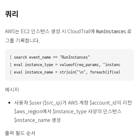
쿼리
AWS는 EC2 인스턴스 생성 시 CloudTrail에
로
RunInstances
그를 기록합니다.
| search event_name == "RunInstances"

| eval instance_type = valueof(req_params, "instanceType")

메시지
사용자 $user ($src_ip)가 AWS 계정 $account_id의 리전
$aws_region에서 $instance_type 사양의 인스턴스
$instance_name 생성
출력 필드 순서