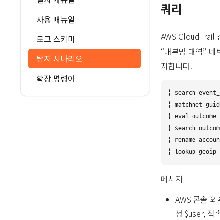
쿼리
사용 매뉴얼
AWS CloudTr
로그 스키마
“내부망 대역” 
탐지 시나리오
지합니다.
확장 명령어
| search event_
| matchnet guid
| eval outcome 
| search outcom
| rename accoun
메시지
AWS 콘솔 외부
정 $user, 접속 