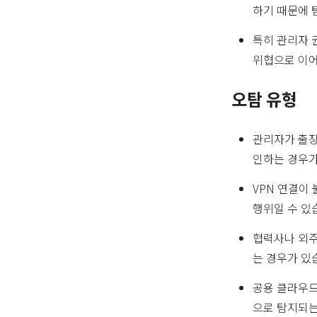
하기 때문에 
특히 관리자 
위협으로 이어
오탐 유형
관리자가 출장
인하는 경우가
VPN 연결이
행위일 수 있
협력사나 외주
는 경우가 있
공용 클라우드 
으로 탐지되는