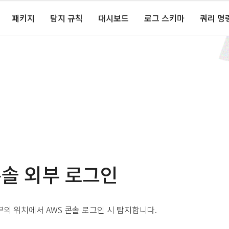
패키지
탐지 규칙
대시보드
로그 스키마
쿼리 명
콘솔 외부 로그인
의 위치에서 AWS 콘솔 로그인 시 탐지합니다.