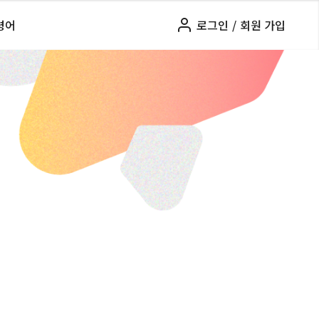
령어
로그인
/
회원 가입