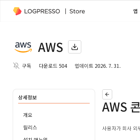
앱
AWS
구독
다운로드 504
업데이트 2026. 7. 31.
상세정보
AWS 
개요
릴리스
사용자가 회사 외부
설치 매뉴얼