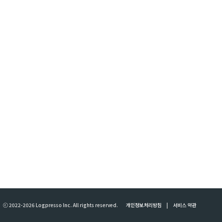
ⓒ 2022-2026 Logpresso Inc. All rights reserved.
개인정보처리방침
|
서비스 약관