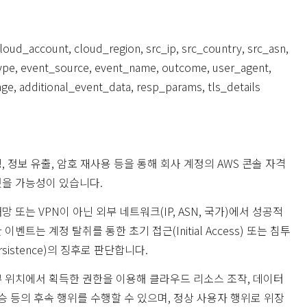
loud_account, cloud_region, src_ip, src_country, src_asn,
type, event_source, event_name, outcome, user_agent,
ge, additional_event_data, resp_params, tls_details
 정보 유출, 암호 재사용 등을 통해 회사 계정의 AWS 콘솔 자격
을 가능성이 있습니다.
 또는 VPN이 아닌 외부 네트워크(IP, ASN, 국가)에서 성공적
이벤트는 계정 탈취를 통한 초기 접근(Initial Access) 또는 침투
rsistence)의 징후로 판단합니다.
 위치에서 획득한 권한을 이용해 클라우드 리소스 조작, 데이터
상승 등의 후속 행위를 수행할 수 있으며, 정상 사용자 행위로 위장