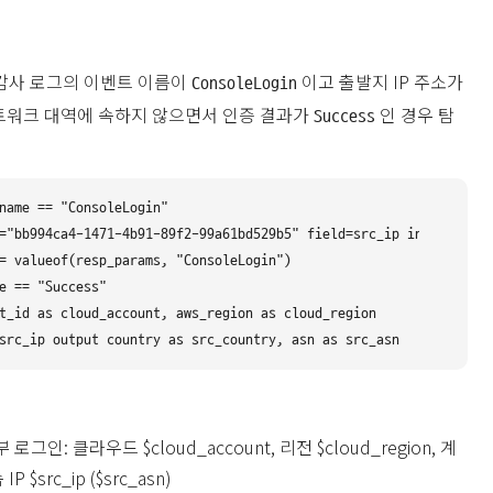
ail 감사 로그의 이벤트 이름이
이고 출발지 IP 주소가
ConsoleLogin
네트워크 대역에 속하지 않으면서 인증 결과가
인 경우 탐
Success
name == "ConsoleLogin" 

="bb994ca4-1471-4b91-89f2-99a61bd529b5" field=src_ip invert=t

= valueof(resp_params, "ConsoleLogin") 

e == "Success"

t_id as cloud_account, aws_region as cloud_region

 로그인: 클라우드 $cloud_account, 리전 $cloud_region, 계
IP $src_ip ($src_asn)