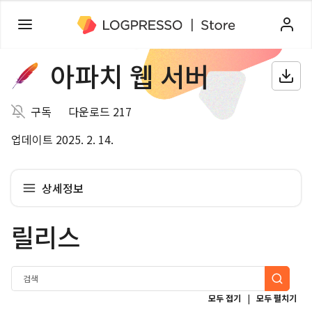
아파치 웹 서버
구독
다운로드 217
업데이트 2025. 2. 14.
상세정보
릴리스
|
모두 접기
모두 펼치기