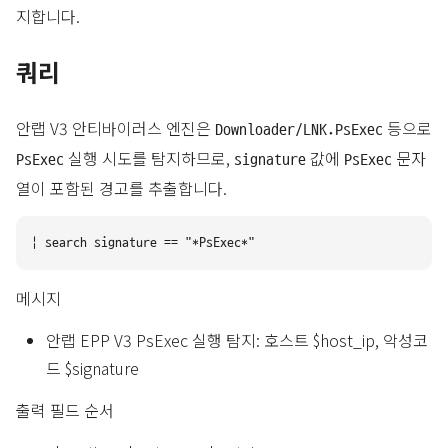
지합니다.
쿼리
안랩 V3 안티바이러스 엔진은
등으로
Downloader/LNK.PsExec
실행 시도를 탐지하므로,
값에
문자
PsExec
signature
PsExec
열이 포함된 경고를 추출합니다.
메시지
안랩 EPP V3 PsExec 실행 탐지: 호스트 $host_ip, 악성코
드 $signature
출력 필드 순서