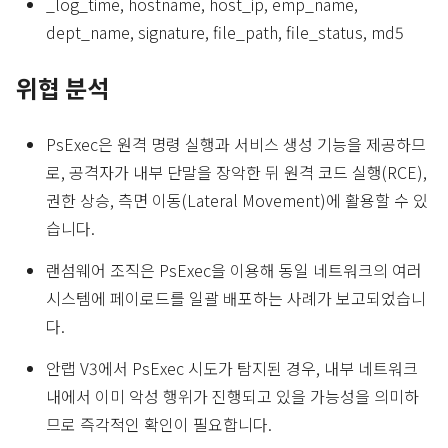
_log_time, hostname, host_ip, emp_name,
dept_name, signature, file_path, file_status, md5
위협 분석
PsExec은 원격 명령 실행과 서비스 생성 기능을 제공하므
로, 공격자가 내부 단말을 장악한 뒤 원격 코드 실행(RCE),
권한 상승, 측면 이동(Lateral Movement)에 활용할 수 있
습니다.
랜섬웨어 조직은 PsExec을 이용해 동일 네트워크의 여러
시스템에 페이로드를 일괄 배포하는 사례가 보고되었습니
다.
안랩 V3에서 PsExec 시도가 탐지된 경우, 내부 네트워크
내에서 이미 악성 행위가 진행되고 있을 가능성을 의미하
므로 즉각적인 확인이 필요합니다.