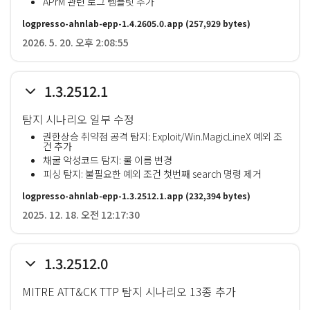
APrM 관련 로그 템플릿 추가
logpresso-ahnlab-epp-1.4.2605.0.app
(257,929 bytes)
2026. 5. 20. 오후 2:08:55
1.3.2512.1
탐지 시나리오 일부 수정
권한상승 취약점 공격 탐지: Exploit/Win.MagicLineX 예외 조
건 추가
채굴 악성코드 탐지: 룰 이름 변경
피싱 탐지: 불필요한 예외 조건 첫번째 search 명령 제거
logpresso-ahnlab-epp-1.3.2512.1.app
(232,394 bytes)
2025. 12. 18. 오전 12:17:30
1.3.2512.0
MITRE ATT&CK TTP 탐지 시나리오 13종 추가