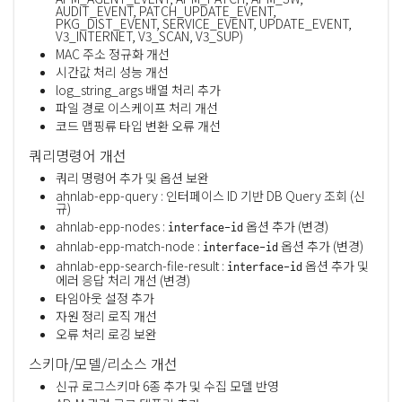
AUDIT_EVENT, PATCH_UPDATE_EVENT,
PKG_DIST_EVENT, SERVICE_EVENT, UPDATE_EVENT,
V3_INTERNET, V3_SCAN, V3_SUP)
MAC 주소 정규화 개선
시간값 처리 성능 개선
log_string_args 배열 처리 추가
파일 경로 이스케이프 처리 개선
코드 맵핑류 타입 변환 오류 개선
쿼리명령어 개선
쿼리 명령어 추가 및 옵션 보완
ahnlab-epp-query : 인터페이스 ID 기반 DB Query 조회 (신
규)
ahnlab-epp-nodes :
옵션 추가 (변경)
interface-id
ahnlab-epp-match-node :
옵션 추가 (변경)
interface-id
ahnlab-epp-search-file-result :
옵션 추가 및
interface-id
에러 응답 처리 개선 (변경)
타임아웃 설정 추가
자원 정리 로직 개선
오류 처리 로깅 보완
스키마/모델/리소스 개선
신규 로그스키마 6종 추가 및 수집 모델 반영