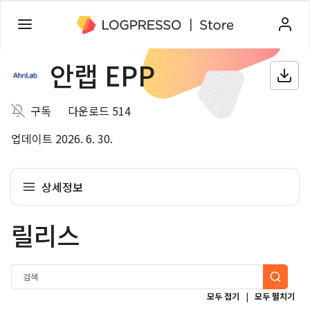
안랩 EPP
구독
다운로드 514
업데이트 2026. 6. 30.
상세정보
릴리스
|
모두 접기
모두 펼치기