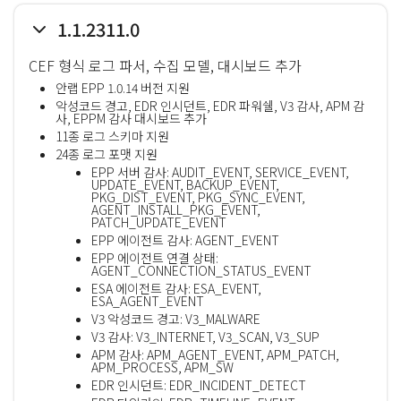
1.1.2311.0
CEF 형식 로그 파서, 수집 모델, 대시보드 추가
안랩 EPP 1.0.14 버전 지원
악성코드 경고, EDR 인시던트, EDR 파워쉘, V3 감사, APM 감
사, EPPM 감사 대시보드 추가
11종 로그 스키마 지원
24종 로그 포맷 지원
EPP 서버 감사: AUDIT_EVENT, SERVICE_EVENT,
UPDATE_EVENT, BACKUP_EVENT,
PKG_DIST_EVENT, PKG_SYNC_EVENT,
AGENT_INSTALL_PKG_EVENT,
PATCH_UPDATE_EVENT
EPP 에이전트 감사: AGENT_EVENT
EPP 에이전트 연결 상태:
AGENT_CONNECTION_STATUS_EVENT
ESA 에이전트 감사: ESA_EVENT,
ESA_AGENT_EVENT
V3 악성코드 경고: V3_MALWARE
V3 감사: V3_INTERNET, V3_SCAN, V3_SUP
APM 감사: APM_AGENT_EVENT, APM_PATCH,
APM_PROCESS, APM_SW
EDR 인시던트: EDR_INCIDENT_DETECT