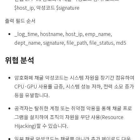
$host_ip, 악성코드 $signature
출력 필드 순서
_log_time, hostname, host_ip, emp_name,
dept_name, signature, file_path, file_status, md5
위협 분석
암호화폐 채굴 악성코드는 시스템 자원을 장기간 점유하여
CPU·GPU 사용률 급증, 시스템 성능 저하, 전력 소모 증가
등을 유발합니다.
공격자는 탈취한 계정 또는 취약점 악용을 통해 채굴 프로
그램을 설치하여 조직의 자원을 무단 사용(Resource
Hijacking)할 수 있습니다.
일부 채굴 악성코드는 채굴뿐 아니라 추가 페이로드 다운