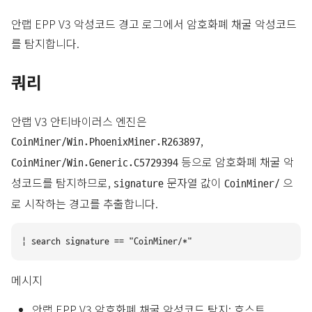
안랩 EPP V3 악성코드 경고 로그에서 암호화폐 채굴 악성코드
를 탐지합니다.
쿼리
안랩 V3 안티바이러스 엔진은
,
CoinMiner/Win.PhoenixMiner.R263897
등으로 암호화폐 채굴 악
CoinMiner/Win.Generic.C5729394
성코드를 탐지하므로,
문자열 값이
으
signature
CoinMiner/
로 시작하는 경고를 추출합니다.
메시지
안랩 EPP V3 암호화폐 채굴 악성코드 탐지: 호스트