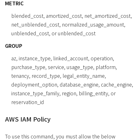
METRIC
blended_cost, amortized_cost, net_amortized_cost,
net_unblended_cost, normalized_usage_amount,
unblended_cost, or unblended_cost
GROUP
az, instance_type, linked_account, operation,
purchase_type, service, usage_type, platform,
tenancy, record_type, legal_entity_name,
deployment_option, database_engine, cache_engine,
instance_type_family, region, billing_entity, or
reservation_id
AWS IAM Policy
To use this command, you must allow the below