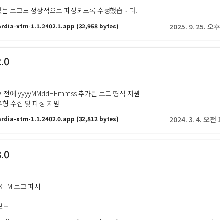
 없는 로그도 정상적으로 파싱되도록 수정했습니다.
rdia-xtm-1.1.2402.1.app
(32,958 bytes)
2025. 9. 25. 오후
2.0
 이전에 yyyyMMddHHmmss 추가된 로그 형식 지원
유형 수집 및 파싱 지원
rdia-xtm-1.1.2402.0.app
(32,812 bytes)
2024. 3. 4. 오전 
8.0
 XTM 로그 파서
보드