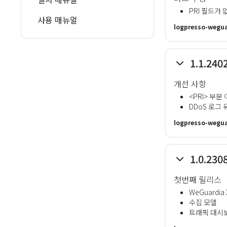
PRI 필드가
사용 매뉴얼
logpresso-wegua
1.1.240
개선 사항
<PRI> 부분
DDoS 로그 
logpresso-wegua
1.0.230
첫번째 릴리스
WeGuardia
수집 모델
트래픽 대시