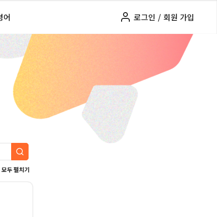
령어
로그인
/
회원 가입
모두 펼치기