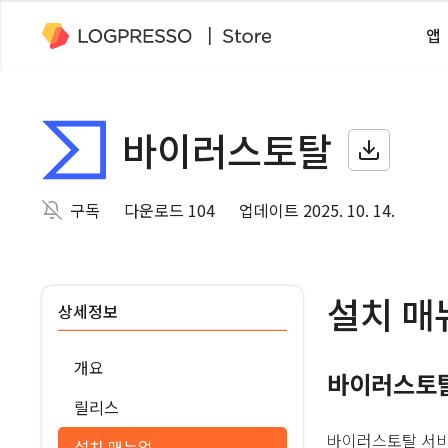
앱
바이러스토탈
구독
다운로드 104
업데이트 2025. 10. 14.
설치 매
상세정보
개요
바이러스토탈 
릴리스
바이러스토탈 서비
설치 매뉴얼