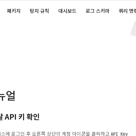
패키지
탐지 규칙
대시보드
로그 스키마
쿼리 명
뉴얼
API 키 확인
스에 로그인 후 오른쪽 상단의 계정 아이콘을 클릭하고
API Key