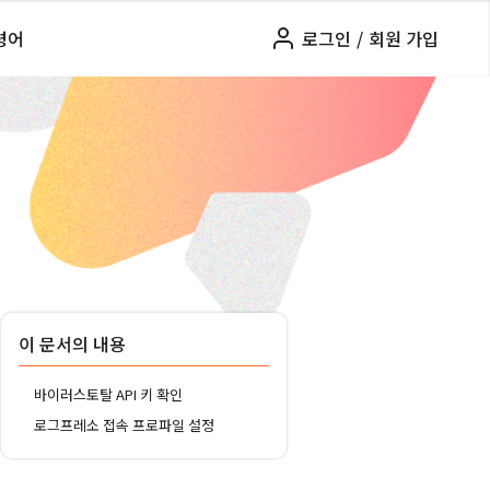
령어
로그인
/
회원 가입
이 문서의 내용
바이러스토탈 API 키 확인
로그프레소 접속 프로파일 설정