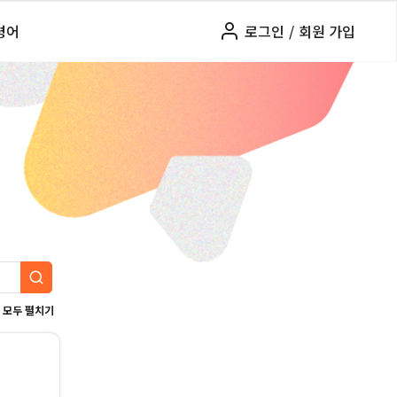
령어
로그인
/
회원 가입
모두 펼치기