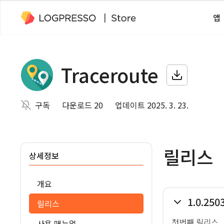
앱
Traceroute
구독
다운로드 20
업데이트 2025. 3. 23.
릴리스
상세정보
개요
1.0.250
릴리스
첫번째 릴리스
사용 매뉴얼