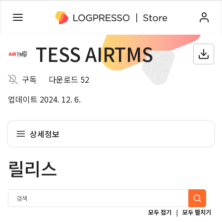
TESS AIRTMS
구독
다운로드 52
업데이트 2024. 12. 6.
상세정보
릴리스
|
모두 접기
모두 펼치기