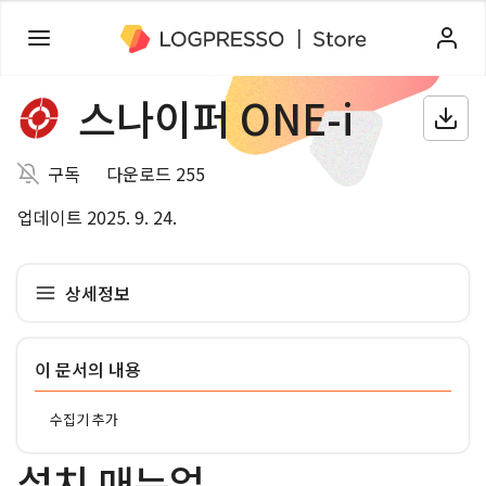
스나이퍼 ONE-i
구독
다운로드 255
업데이트 2025. 9. 24.
상세정보
이 문서의 내용
수집기 추가
설치 매뉴얼