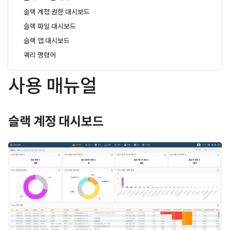
슬랙 계정 권한 대시보드
슬랙 파일 대시보드
슬랙 앱 대시보드
쿼리 명령어
사용 매뉴얼
슬랙 계정 대시보드