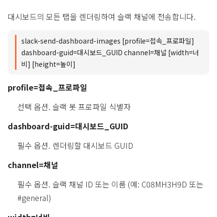
대시보드의 모든 탭을 렌더링하여 슬랙 채널에 전송합니다.
slack-send-dashboard-images [profile=접속_프로파일]
dashboard-guid=대시보드_GUID channel=채널 [width=너
비] [height=높이]
profile=접속_프로파일
선택 옵션. 슬랙 봇 프로파일 식별자
dashboard-guid=대시보드_GUID
필수 옵션. 렌더링할 대시보드 GUID
channel=채널
필수 옵션. 슬랙 채널 ID 또는 이름 (예: C08MH3H9D 또는
#general)