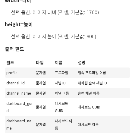
width=너비
선택 옵션. 이미지 너비 (픽셀, 기본값: 1700)
height=높이
선택 옵션. 이미지 높이 (픽셀, 기본값: 800)
출력 필드
필드
타입
이름
설명
profile
문자열
프로파일
접속 프로파일 이름
channel_id
문자열
채널 ID
해석된 슬랙 채널 ID
channel_name
문자열
채널 이름
슬랙 채널 이름
dashboard_gui
대시보드
문자열
대시보드 GUID
d
GUID
dashboard_na
대시보드 이
문자열
대시보드 이름
me
름