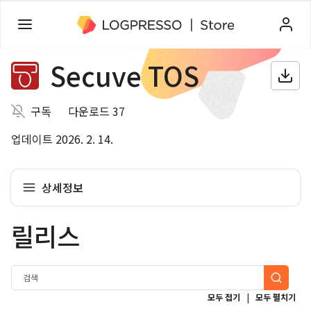
Secuve TOS
구독
다운로드 37
업데이트 2026. 2. 14.
상세정보
릴리스
|
모두 접기
모두 펼치기