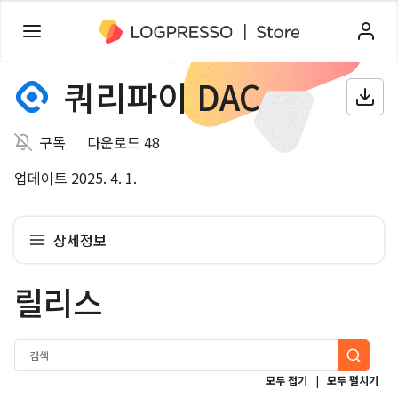
쿼리파이 DAC
구독
다운로드 48
업데이트 2025. 4. 1.
상세정보
릴리스
|
모두 접기
모두 펼치기