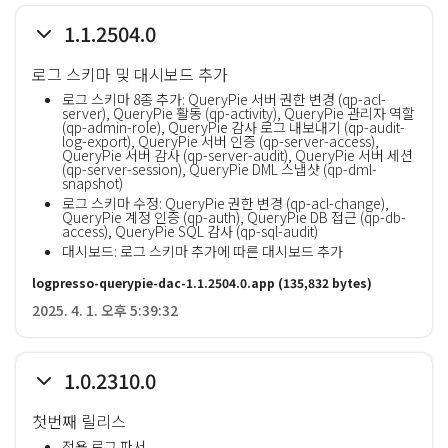
1.1.2504.0
로그 스키마 및 대시보드 추가
로그 스키마 8종 추가: QueryPie 서버 권한 변경 (qp-acl-
server), QueryPie 활동 (qp-activity), QueryPie 관리자 역할
(qp-admin-role), QueryPie 감사 로그 내보내기 (qp-audit-
log-export), QueryPie 서버 인증 (qp-server-access),
QueryPie 서버 감사 (qp-server-audit), QueryPie 서버 세션
(qp-server-session), QueryPie DML 스냅샷 (qp-dml-
snapshot)
로그 스키마 수정: QueryPie 권한 변경 (qp-acl-change),
QueryPie 계정 인증 (qp-auth), QueryPie DB 접근 (qp-db-
access), QueryPie SQL 감사 (qp-sql-audit)
대시보드: 로그 스키마 추가에 따른 대시보드 추가
logpresso-querypie-dac-1.1.2504.0.app
(135,832 bytes)
2025. 4. 1. 오후 5:39:32
1.0.2310.0
첫번째 릴리스
전용 로그 파서