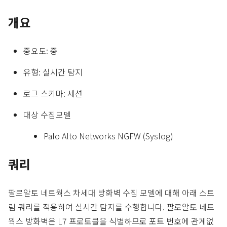
개요
중요도: 중
유형: 실시간 탐지
로그 스키마: 세션
대상 수집모델
Palo Alto Networks NGFW (Syslog)
쿼리
팔로알토 네트웍스 차세대 방화벽 수집 모델에 대해 아래 스트
림 쿼리를 적용하여 실시간 탐지를 수행합니다. 팔로알토 네트
웍스 방화벽은 L7 프로토콜을 식별하므로 포트 번호에 관계없