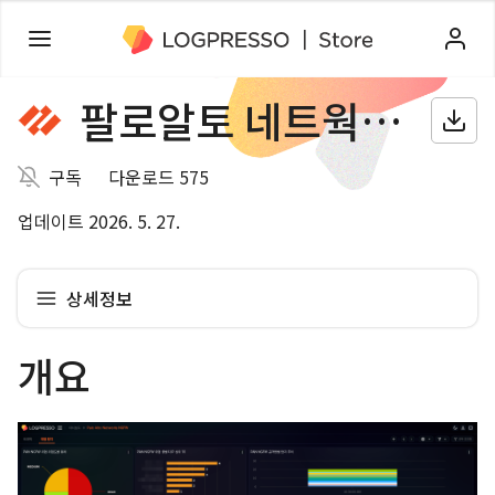
팔로알토 네트웍스 방화벽
구독
다운로드 575
업데이트 2026. 5. 27.
상세정보
개요