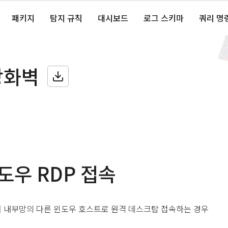
패키지
탐지 규칙
대시보드
로그 스키마
쿼리 명
방화벽
도우 RDP 접속
 내부망의 다른 윈도우 호스트로 원격 데스크탑 접속하는 경우