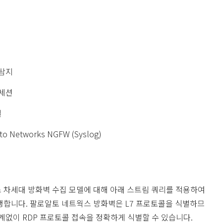
 탐지
 세션
델
lto Networks NGFW (Syslog)
 차세대 방화벽 수집 모델에 대해 아래 스트림 쿼리를 적용하여
행합니다. 팔로알토 네트웍스 방화벽은 L7 프로토콜을 식별하므
계없이 RDP 프로토콜 접속을 정확하게 식별할 수 있습니다.