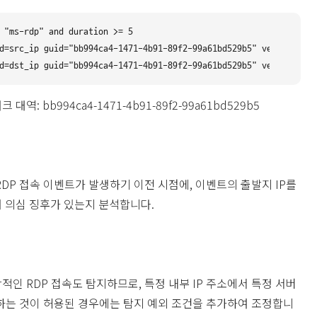
 "ms-rdp" and duration >= 5

d=src_ip guid="bb994ca4-1471-4b91-89f2-99a61bd529b5" verify=f

대역: bb994ca4-1471-4b91-89f2-99a61bd529b5
RDP 접속 이벤트가 발생하기 이전 시점에, 이벤트의 출발지 IP를
 의심 징후가 있는지 분석합니다.
적인 RDP 접속도 탐지하므로, 특정 내부 IP 주소에서 특정 서버
속하는 것이 허용된 경우에는 탐지 예외 조건을 추가하여 조정합니