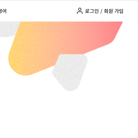
령어
로그인
/
회원 가입