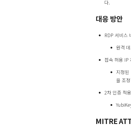
다.
대응 방안
RDP 서비스
원격 
접속 허용 IP
지정된 
을 조정
2차 인증 적
Yubi
MITRE AT