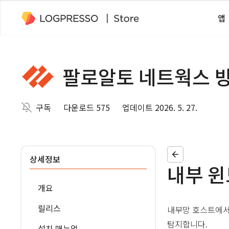
앱
팔로알토 네트웍스 
구독
다운로드 575
업데이트 2026. 5. 27.
상세정보
내부 윈
개요
릴리스
내부망 호스트에서
탐지합니다.
설치 매뉴얼