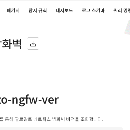
패키지
탐지 규칙
대시보드
로그 스키마
쿼리 명
방화벽
to-ngfw-ver
 API를 통해 팔로알토 네트웍스 방화벽 버전을 조회합니다.