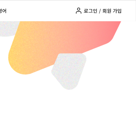
령어
로그인
/
회원 가입