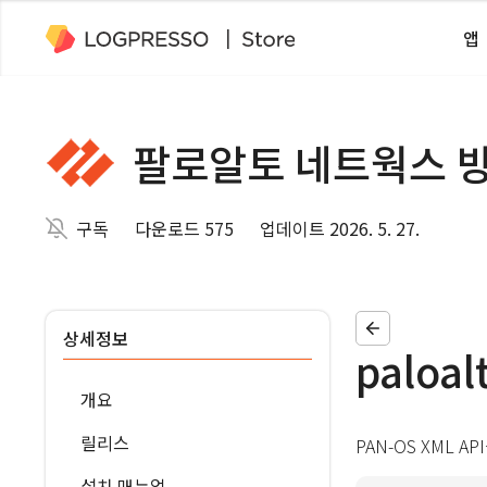
앱
팔로알토 네트웍스 
구독
다운로드 575
업데이트 2026. 5. 27.
상세정보
paloal
개요
릴리스
PAN-OS XML
설치 매뉴얼