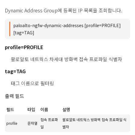
Dynamic Address Group에 등록된 IP 목록을 조회합니다.
paloalto-ngfw-dynamic-addresses [profile=PROFILE]
[tag=TAG]
profile=PROFILE
팔로알토 네트웍스 차세대 방화벽 접속 프로파일 식별자
tag=TAG
태그 이름으로 필터링
출력 필드
필드
타입
이름
설명
접속 프로파
팔로알토 네트웍스 방화벽 접속 프로파일 식
profile
문자열
일
별자