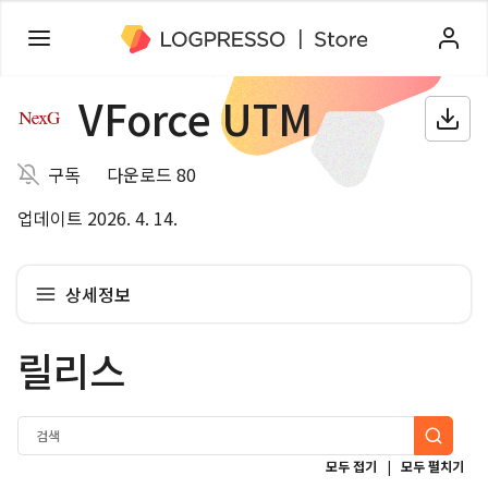
VForce UTM
구독
다운로드 80
업데이트 2026. 4. 14.
상세정보
릴리스
|
모두 접기
모두 펼치기