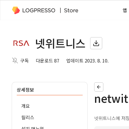
앱
넷위트니스
구독
다운로드 87
업데이트 2023. 8. 10.
상세정보
netwit
개요
릴리스
넷위트니스에 저장
설치 매뉴얼