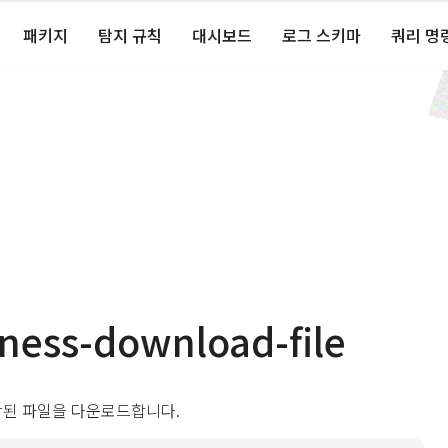
패키지
탐지 규칙
대시보드
로그 스키마
쿼리 명
ness-download-file
된 파일을 다운로드합니다.