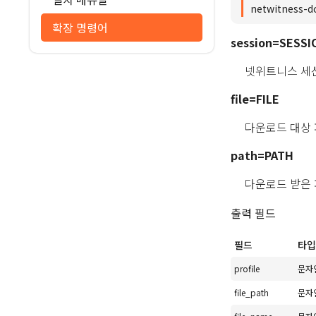
netwitness-d
확장 명령어
session=SESSI
넷위트니스 세션
file=FILE
다운로드 대상 
path=PATH
다운로드 받은 
출력 필드
필드
타입
profile
문자
file_path
문자