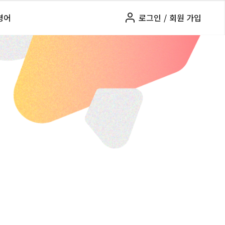
령어
로그인
/
회원 가입