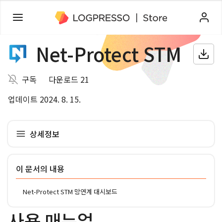
Net-Protect STM
구독
다운로드 21
업데이트 2024. 8. 15.
상세정보
이 문서의 내용
Net-Protect STM 망연계 대시보드
사용 매뉴얼