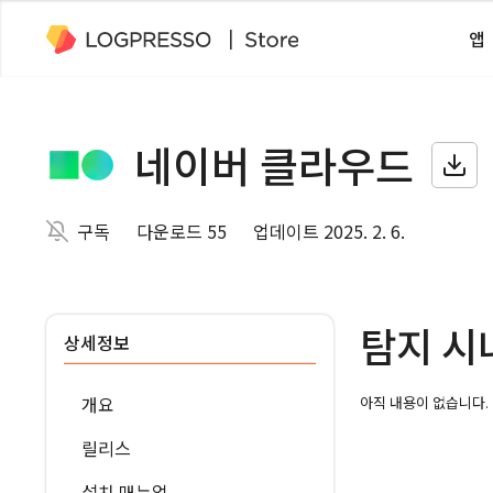
앱
네이버 클라우드
구독
다운로드 55
업데이트 2025. 2. 6.
탐지 시
상세정보
개요
아직 내용이 없습니다.
릴리스
설치 매뉴얼