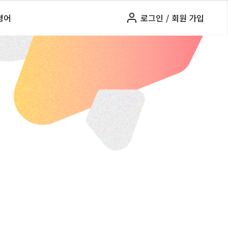
령어
로그인
/
회원 가입