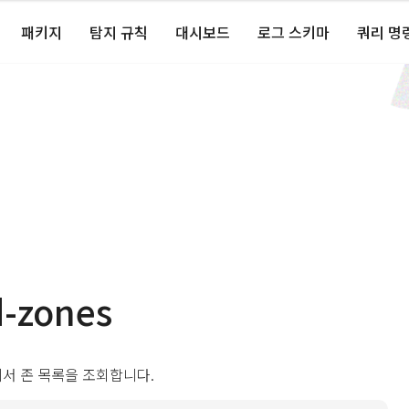
패키지
탐지 규칙
대시보드
로그 스키마
쿼리 명
d-zones
서 존 목록을 조회합니다.