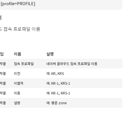
 [profile=PROFILE]
E
드 접속 프로파일 이름
입
이름
설명
자열
접속 프로파일
네이버 클라우드 접속 프로파일 이름
자열
리전
예: KR, KRS
자열
식별자
예: KR-1, KRS-1
자열
이름
예: KR-1, KRS-1
자열
설명
예: 평촌 zone