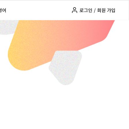
령어
로그인
/
회원 가입