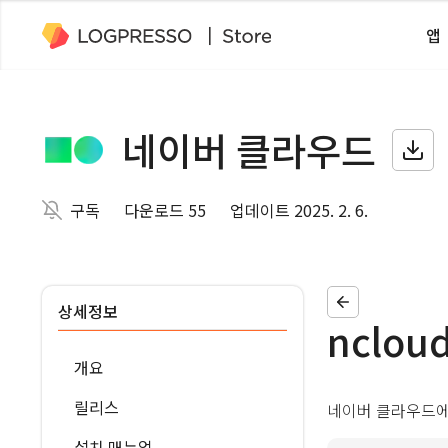
앱
네이버 클라우드
구독
다운로드 55
업데이트 2025. 2. 6.
상세정보
nclou
개요
릴리스
네이버 클라우드에
설치 매뉴얼