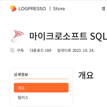
앱
마이크로소프트 SQL
구독
다운로드 169
업데이트 2023. 10. 24.
개요
상세정보
개요
릴리스