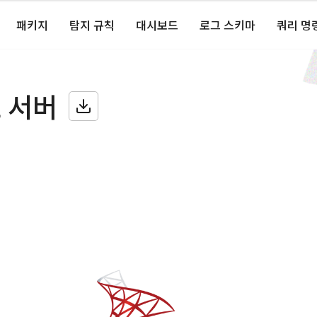
패키지
탐지 규칙
대시보드
로그 스키마
쿼리 명
 서버