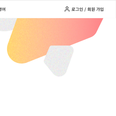
령어
로그인
/
회원 가입