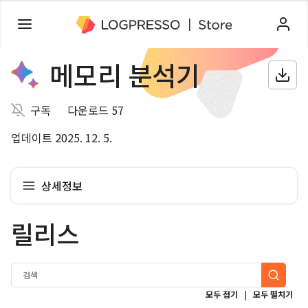
메모리 분석기
구독
다운로드 57
업데이트 2025. 12. 5.
상세정보
릴리스
|
모두 접기
모두 펼치기