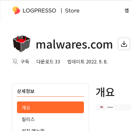
앱
malwares.com
구독
다운로드 33
업데이트 2022. 9. 8.
개요
상세정보
개요
릴리스
설치 매뉴얼