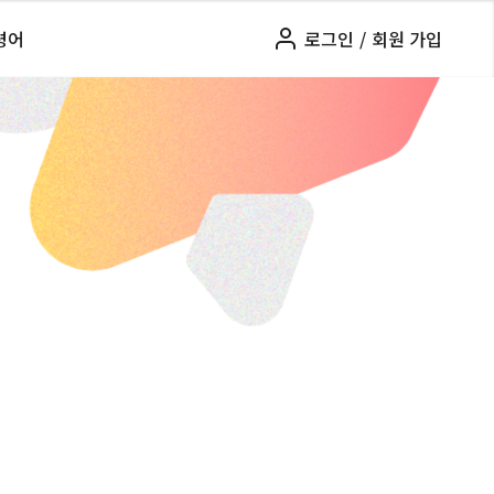
령어
로그인
/
회원 가입