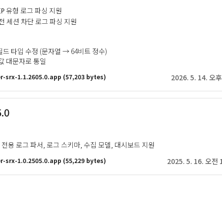
유형 로그 파싱 지원
IP
전 세션 차단 로그 파싱 지원
d 필드 타입 수정 (문자열 → 64비트 정수)
드 값 대문자로 통일
r-srx-1.1.2605.0.app
(57,203 bytes)
2026. 5. 14. 오후
5.0
SRX 전용 로그 파서, 로그 스키마, 수집 모델, 대시보드 지원
r-srx-1.0.2505.0.app
(55,229 bytes)
2025. 5. 16. 오전 