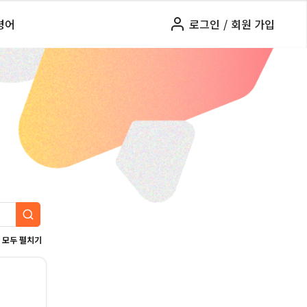
령어
로그인
/
회원 가입
모두 펼치기