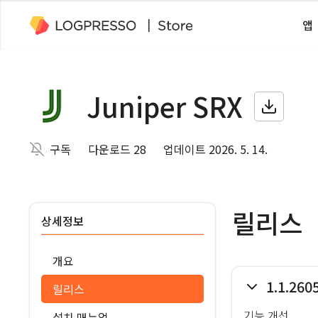
앱
Juniper SRX
구독
다운로드 28
업데이트 2026. 5. 14.
릴리스
상세정보
개요
1.1.260
릴리스
기능 개선
설치 매뉴얼