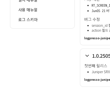
RT_SCREEN_
사용 매뉴얼
버
JunOS 21
버그 수정
로그 스키마
session_i
action 필
logpresso-junipe
1.0.250
첫번째 릴리스
Juniper 
logpresso-junipe