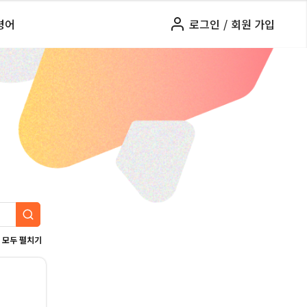
령어
로그인
/
회원 가입
모두 펼치기