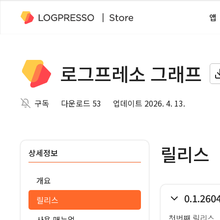
앱
로그프레소 그래프
구독
다운로드 53
업데이트 2026. 4. 13.
릴리스
상세정보
개요
0.1.260
릴리스
첫번째 릴리스
사용 매뉴얼