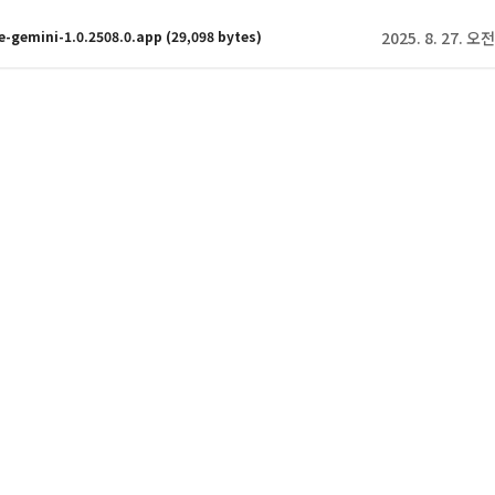
e-gemini-1.0.2508.0.app
(29,098 bytes)
2025. 8. 27. 오전