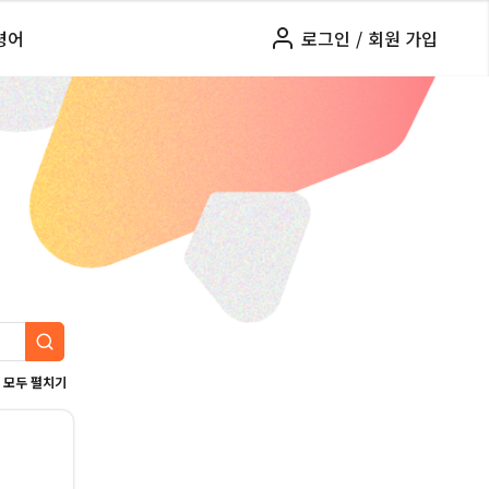
령어
로그인
/
회원 가입
모두 펼치기