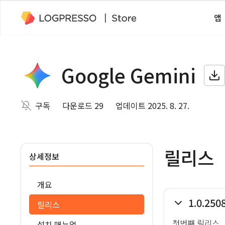
앱
Google Gemini
구독
다운로드 29
업데이트 2025. 8. 27.
릴리스
상세정보
개요
1.0.250
릴리스
첫번째 릴리스
설치 매뉴얼